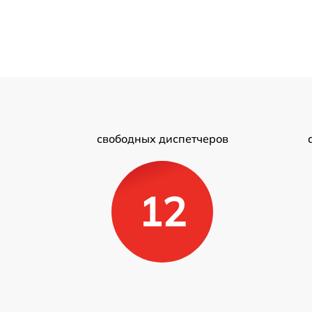
свободных диспетчеров
12