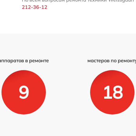
212-36-12
аппаратов в ремонте
мастеров по ремонт
9
18