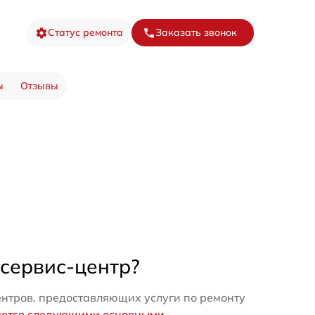
Статус ремонта
Заказать звонок
ы
Отзывы
 сервис-центр?
нтров, предоставляющих услуги по ремонту
яется следующими основными