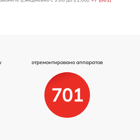
у
отремонтировано аппаратов
701