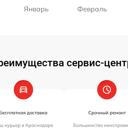
Январь
Февраль
реимущества сервис-цент
Бесплатная доставка
Срочный ремонт
ш курьер в Краснодаре
Большинство неисправн