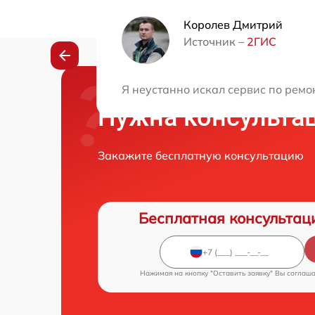
Королев Дмитрий
Источник –
2ГИС
Я неустанно искал сервис по ремо
Нужна консульта
Закажите бесплатную консультацию
Бесплатная консультац
Нажимая на кнопку "Оставить заявку" Вы соглаш