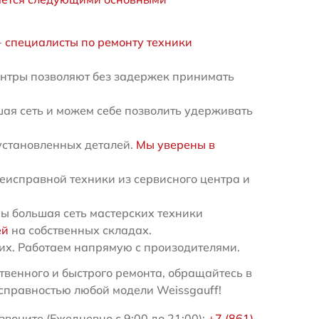
-
специалисты по ремонту техники
ентры позволяют без задержек принимать
ая сеть и можем себе позволить удерживать
установленных деталей.
Мы уверены в
еисправной техники из сервисного центра и
ы большая сеть мастерских техники
ей
на собственных складах.
х. Работаем напрямую с произодителями.
венного и быстрого ремонта, обращайтесь в
справностью любой модели Weissgauff!
воните (Ежедневно с 9:00 до 21:00):
+7 (861)