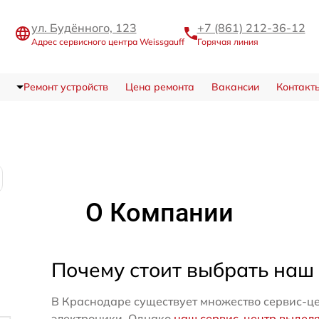
ул. Будённого, 123
+7 (861) 212-36-12
Адрес сервисного центра Weissgauff
Горячая линия
Ремонт устройств
Цена ремонта
Вакансии
Контакт
О Компании
Почему стоит выбрать наш
В Краснодаре существует множество сервис-це
электроники. Однако
наш сервис-центр выдел