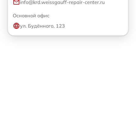
info@krd.weissgauff-repair-center.ru
Основной офис
ул. Будённого, 123