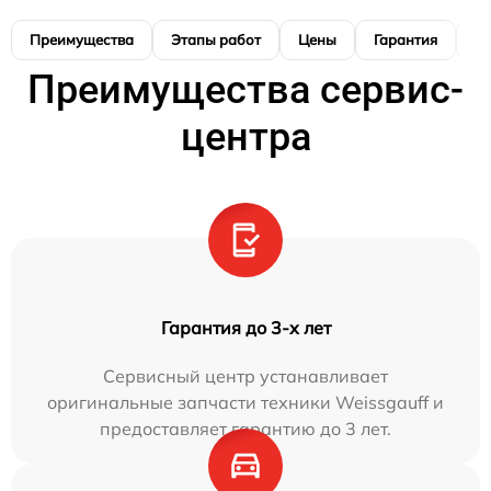
Преимущества
Этапы работ
Цены
Гарантия
М
Преимущества сервис-
центра
Гарантия до 3-х лет
Сервисный центр устанавливает
оригинальные запчасти техники Weissgauff и
предоставляет гарантию до 3 лет.