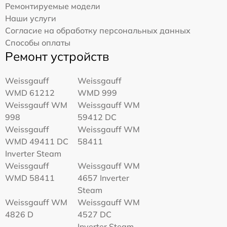
Ремонтируемые модели
Наши услуги
Согласие на обработку персональных данных
Способы оплаты
Ремонт устройств
Weissgauff
Weissgauff
WMD 61212
WMD 999
Weissgauff WM
Weissgauff WM
998
59412 DC
Weissgauff
Weissgauff WM
WMD 49411 DC
58411
Inverter Steam
Weissgauff
Weissgauff WM
WMD 58411
4657 Inverter
Steam
Weissgauff WM
Weissgauff WM
4826 D
4527 DC
Inverter Steam