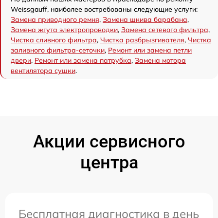
Weissgauff, наиболее востребованы следующие услуги:
Замена приводного ремня
,
Замена шкива барабана
,
Замена жгута электропроводки
,
Замена сетевого фильтра
,
Чистка сливного фильтра
,
Чистка разбрызгивателя
,
Чистка
заливного фильтра-сеточки
,
Ремонт или замена петли
двери
,
Ремонт или замена патрубка
,
Замена мотора
вентилятора сушки
.
Акции сервисного
центра
Бесплатная диагностика в день