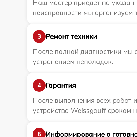
Наш мастер приедет по указанн
неисправности мы организуем т
Ремонт техники
3
После полной диагностики мы с
устранением неполадок.
Гарантия
4
После выполнения всех работ 
устройства Weissgauff сроком н
Информирование о готовно
5