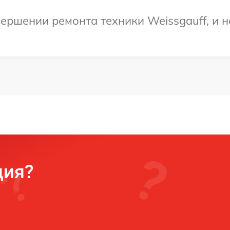
ершении ремонта техники Weissgauff, и н
ция?