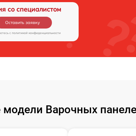
ия со специалистом
Оставить заявку
аетесь c
политикой конфиденциальности
 модели Варочных панелей