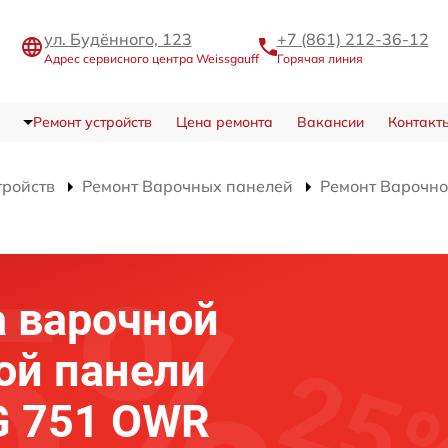
ул. Будённого, 123
+7 (861) 212-36-12
Адрес сервисного центра Weissgauff
Горячая линия
Ремонт устройств
Цена ремонта
Вакансии
Контакт
тройств
Ремонт Варочных панелей
Ремонт Варочн
 варочной
ой панели
G 751 OWR