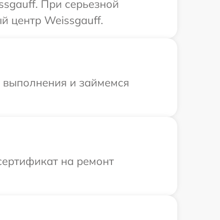
sgauff. При серьезной
й центр Weissgauff.
и выполнения и займемся
сертификат на ремонт