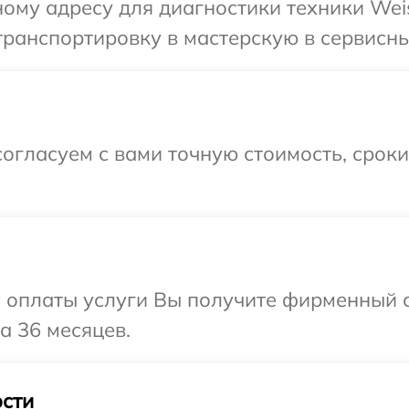
ому адресу для диагностики техники Weis
ранспортировку в мастерскую в сервисны
огласуем с вами точную стоимость, срок
и оплаты услуги Вы получите фирменный 
а 36 месяцев.
сти