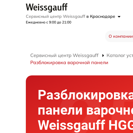
Сервисный центр Weissgauff
в Краснодаре
Ежедневно с 9:00 до 21:00
О компании
Сервисный центр Weissgauff
Каталог ус
Разблокировка варочной панели
Разблокировка
панели варочн
Weissgauff HG