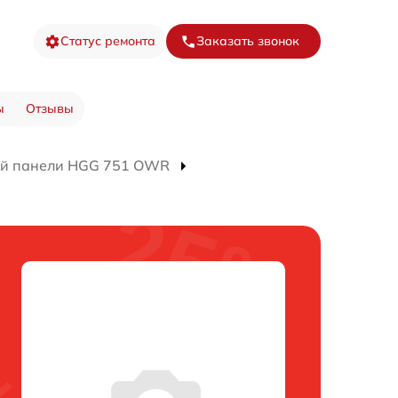
Статус ремонта
Заказать звонок
ы
Отзывы
ой панели HGG 751 OWR