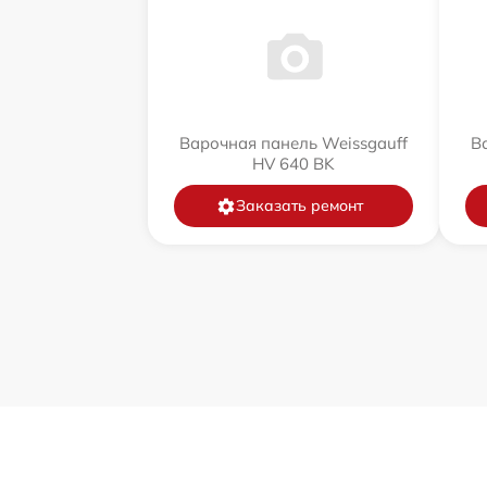
Варочная панель Weissgauff
В
HV 640 BK
Заказать ремонт