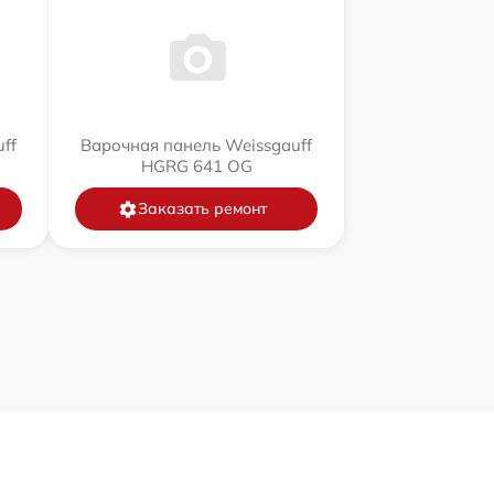
ff
Варочная панель Weissgauff
HGRG 641 OG
Заказать ремонт