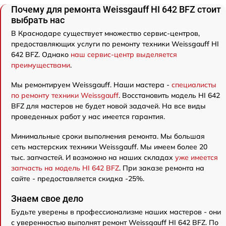
Почему для ремонта Weissgauff HI 642 BFZ стоит
выбрать нас
В Краснодаре существует множество сервис-центров,
предоставляющих услуги по ремонту техники Weissgauff HI
642 BFZ. Однако
наш сервис-центр выделяется
преимуществами
.
Мы ремонтируем Weissgauff. Наши мастера -
специалисты
по ремонту техники Weissgauff
. Восстановить модель HI 642
BFZ для мастеров не будет новой задачей. На все виды
проведенных работ у нас имеется гарантия.
Минимальные сроки выполнения ремонта. Мы большая
сеть мастерских техники Weissgauff. Мы имеем более 20
тыс. запчастей. И возможно на наших складах
уже имеется
запчасть на модель HI 642 BFZ
. При заказе ремонта на
сайте - предоставляется скидка -25%.
Знаем свое дело
Будьте уверены в профессионализме наших мастеров - они
с уверенностью выполнят ремонт Weissgauff HI 642 BFZ. По