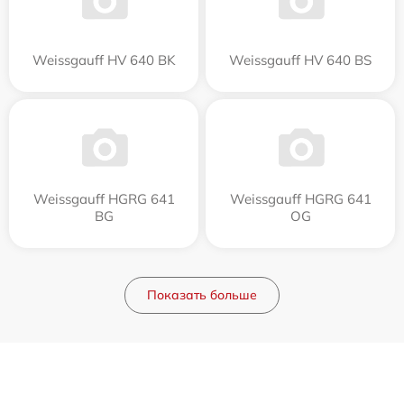
Weissgauff HV 640 BK
Weissgauff HV 640 BS
Weissgauff HGRG 641
Weissgauff HGRG 641
BG
OG
Показать больше