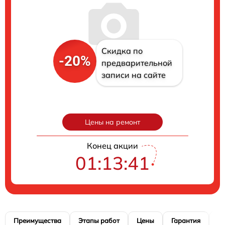
Скидка по
-20%
предварительной
записи на сайте
Цены на ремонт
Конец акции
01:13:40
Преимущества
Этапы работ
Цены
Гарантия
М