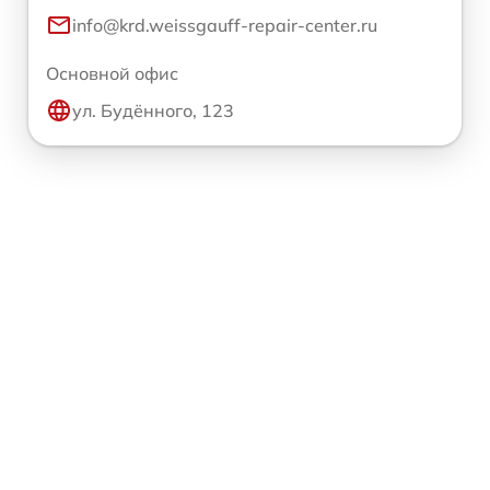
info@krd.weissgauff-repair-center.ru
Основной офис
ул. Будённого, 123