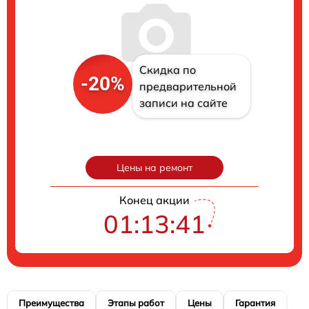
Скидка по
-20%
предварительной
записи на сайте
Цены на ремонт
Конец акции
01:13:40
Преимущества
Этапы работ
Цены
Гарантия
М