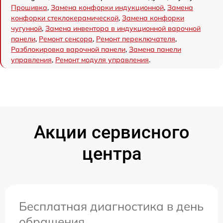
Прошивка
,
Замена конфорки индукционной
,
Замена
конфорки стеклокерамической
,
Замена конфорки
чугунной
,
Замена инвентора в индукционной варочной
панели
,
Ремонт сенсора
,
Ремонт переключателя
,
Разблокировка варочной панели
,
Замена панели
управления
,
Ремонт модуля управления
.
Акции сервисного
центра
Бесплатная диагностика в день
обращения