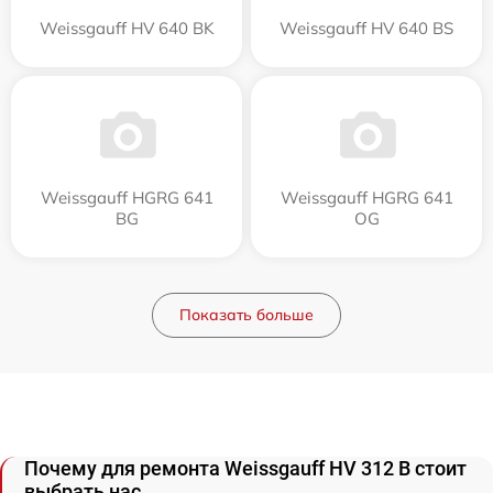
Weissgauff HV 640 BK
Weissgauff HV 640 BS
Weissgauff HGRG 641
Weissgauff HGRG 641
BG
OG
Показать больше
Почему для ремонта Weissgauff HV 312 B стоит
выбрать нас