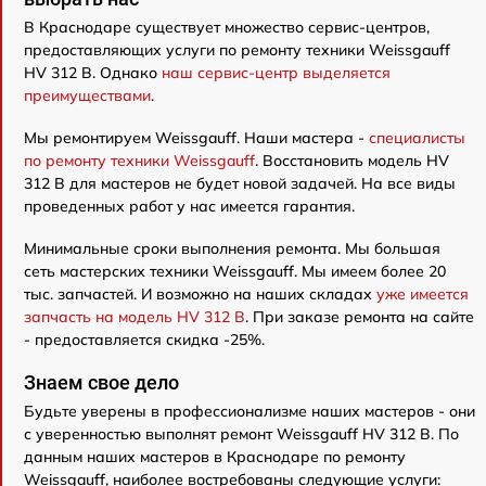
В Краснодаре существует множество сервис-центров,
предоставляющих услуги по ремонту техники Weissgauff
HV 312 B. Однако
наш сервис-центр выделяется
преимуществами
.
Мы ремонтируем Weissgauff. Наши мастера -
специалисты
по ремонту техники Weissgauff
. Восстановить модель HV
312 B для мастеров не будет новой задачей. На все виды
проведенных работ у нас имеется гарантия.
Минимальные сроки выполнения ремонта. Мы большая
сеть мастерских техники Weissgauff. Мы имеем более 20
тыс. запчастей. И возможно на наших складах
уже имеется
запчасть на модель HV 312 B
. При заказе ремонта на сайте
- предоставляется скидка -25%.
Знаем свое дело
Будьте уверены в профессионализме наших мастеров - они
с уверенностью выполнят ремонт Weissgauff HV 312 B. По
данным наших мастеров в Краснодаре по ремонту
Weissgauff, наиболее востребованы следующие услуги: