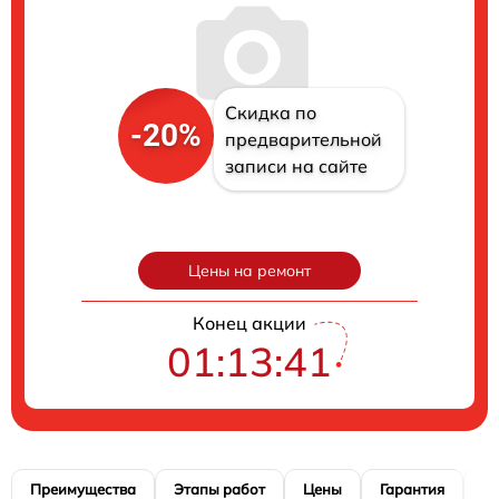
Скидка по
-20%
предварительной
записи на сайте
Цены на ремонт
Конец акции
01:13:40
Преимущества
Этапы работ
Цены
Гарантия
М