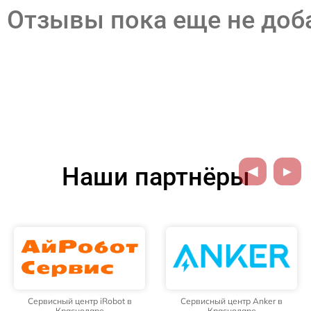
Отзывы пока еще не до
Наши партнёры
Сервисный центр iRobot в
Сервисный центр Anker в
Краснодаре
Краснодаре